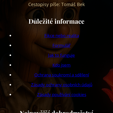
Cestopisy píše: Tomáš Bek
Důležité informace
Fikce nebo realita
Formulář
Jak to funguje
Kdo jsem
Ochrana soukromí a sdělení
Zásady ochrany osobních údajů
Zásady používání cookies
Nejnovější dobrodružství